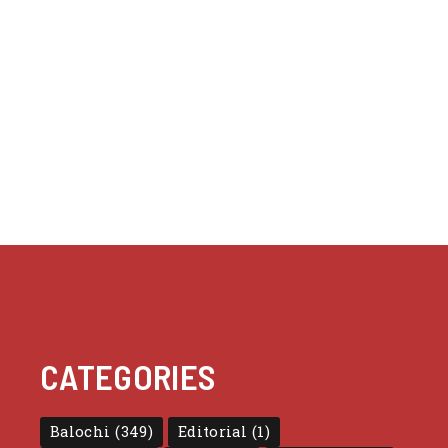
CATEGORIES
Balochi
(349)
Editorial
(1)