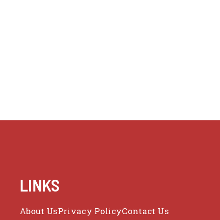
LINKS
About Us
Privacy Policy
Contact Us