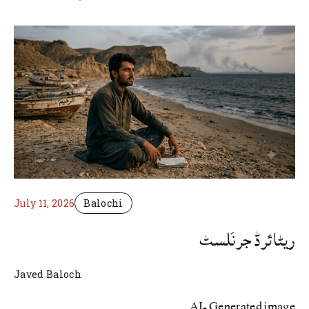
July 11, 2026
Balochi
ریٹائرڈ جرنَلسٹ
Javed Baloch
AI- Generated image