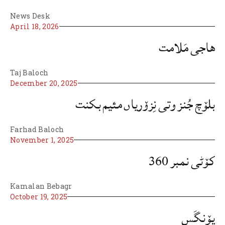
News Desk
April 18, 2026
هاجی مَلامت
Taj Baloch
December 20, 2025
بلۆچ جُنز وتی نِزۆریاں مئیم بکنت
Farhad Baloch
November 1, 2025
کۆٹی نمبر 360
Kamalan Bebagr
October 19, 2025
پۆنگَس