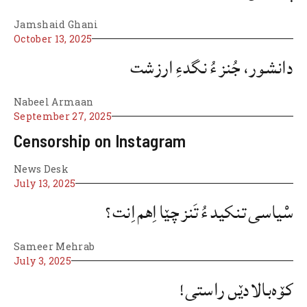
Jamshaid Ghani
October 13, 2025
دانشور، جُنز ءُ نگدءِ ارزشت
Nabeel Armaan
September 27, 2025
Censorship on Instagram
News Desk
July 13, 2025
سْیاسی تنکید ءُ تَنز چێا اِهم اِنت؟
Sameer Mehrab
July 3, 2025
کۆہ‌بالادێں راستی!