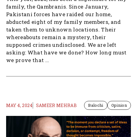
family, the Qambranis. Since January,
Pakistani forces have raided our home,
abducted eight of my family members, and
taken them to unknown locations. Their
whereabouts remain a mystery, their
supposed crimes undisclosed. We are left
asking: What have we done? How long must
we prove that ...
MAY 4, 2024
SAMEER MEHRAB
Balochi
Opinion