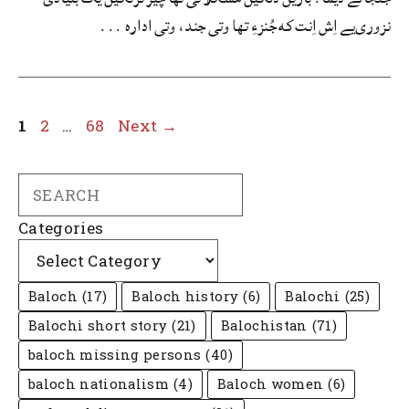
نزوری‌یے اِش اِنت که جُنزءِ تها وتی جند، وتی اداره ...
Page
Page
Page
1
2
…
68
Next
→
Search
Categories
Baloch
(17)
Baloch history
(6)
Balochi
(25)
Balochi short story
(21)
Balochistan
(71)
baloch missing persons
(40)
baloch nationalism
(4)
Baloch women
(6)