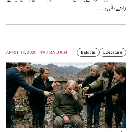
زانئے، آئیءِ ...
APRIL 18, 2026
TAJ BALOCH
Balochi
Literature