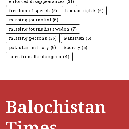
enforced disappearances
(31)
freedom of speech
(5)
human rights
(6)
missing journalist
(6)
missing journalist sweden
(7)
missing persons
(36)
Pakistan
(6)
pakistan military
(6)
Society
(5)
tales from the dungeon
(4)
Balochistan
Times