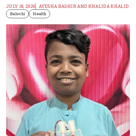
JULY 18, 2026
AYESHA BASHIR AND KHALIDA KHALID
Balochi
Health