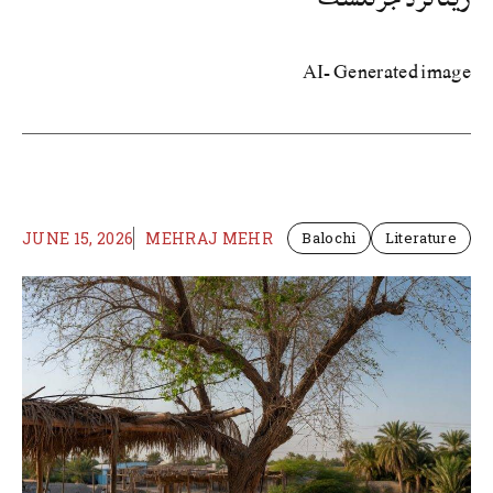
AI- Generated image
JUNE 15, 2026
MEHRAJ MEHR
Balochi
Literature