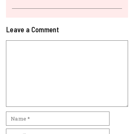
Leave a Comment
Comment
Name
Email