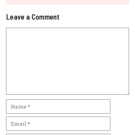
Leave a Comment
Comment
Name
Email