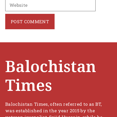
Website
Balochistan
Times
Balochistan Times, often referred to as BT,
was established in the year 2015 by the