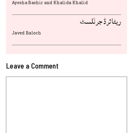
Ayesha Bashir and Khalida Khalid
ریٹائرڈ جرنَلسٹ
Javed Baloch
Leave a Comment
Comment