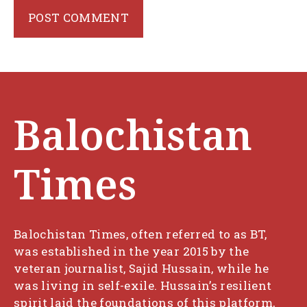
Balochistan
Times
Balochistan Times, often referred to as BT,
was established in the year 2015 by the
veteran journalist, Sajid Hussain, while he
was living in self-exile. Hussain’s resilient
spirit laid the foundations of this platform,