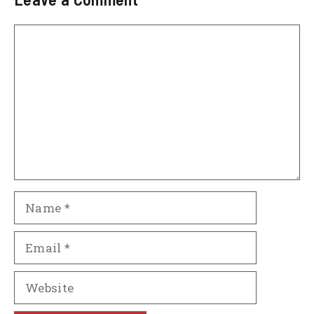
Comment
Name
Email
Website