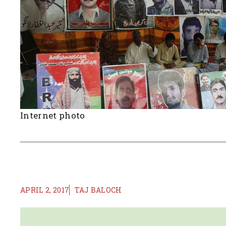
Internet photo
APRIL 2, 2017
TAJ BALOCH