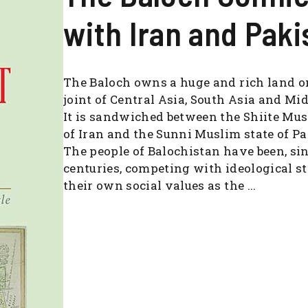
with Iran and Paki
The Baloch owns a huge and rich land o
joint of Central Asia, South Asia and Mid
It is sandwiched between the Shiite Mus
of Iran and the Sunni Muslim state of Pa
The people of Balochistan have been, si
centuries, competing with ideological s
their own social values as the ...