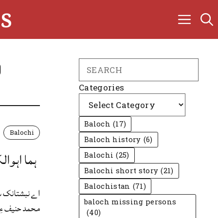
s
D
Search
Categories
Baloch
(17)
Balochi
Baloch history
(6)
ہما اہوال
Balochi
(25)
Balochi short story
(21)
Balochistan
(71)
اے نبشتانک ساج
baloch missing persons
محمد حنیف ءِ 
(40)