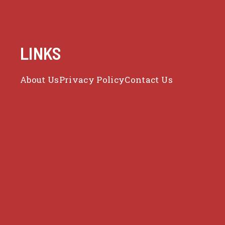
LINKS
About Us
Privacy Policy
Contact Us