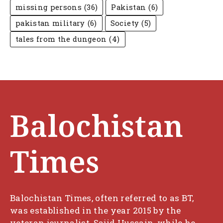
missing persons
(36)
Pakistan
(6)
pakistan military
(6)
Society
(5)
tales from the dungeon
(4)
Balochistan
Times
Balochistan Times, often referred to as BT,
was established in the year 2015 by the
veteran journalist, Sajid Hussain, while he