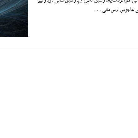
ار نے عاجزیں ارس مئی