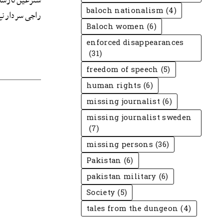
baloch nationalism
(4)
راجی سرد ...
Baloch women
(6)
enforced disappearances
(31)
freedom of speech
(5)
human rights
(6)
missing journalist
(6)
missing journalist sweden
(7)
missing persons
(36)
Pakistan
(6)
pakistan military
(6)
Society
(5)
tales from the dungeon
(4)