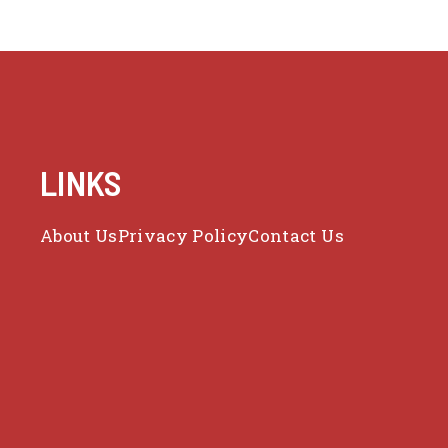
LINKS
About Us
Privacy Policy
Contact Us