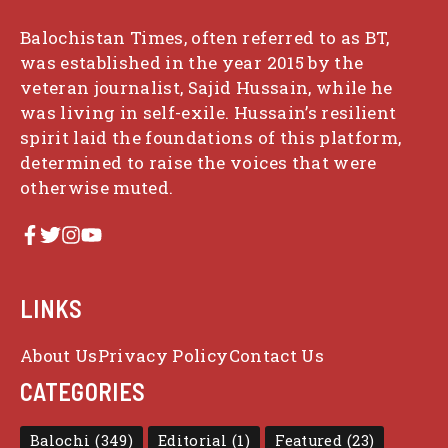
Balochistan Times, often referred to as BT,
was established in the year 2015 by the
veteran journalist, Sajid Hussain, while he
was living in self-exile. Hussain’s resilient
spirit laid the foundations of this platform,
determined to raise the voices that were
otherwise muted.
LINKS
About Us
Privacy Policy
Contact Us
CATEGORIES
Balochi
(349)
Editorial
(1)
Featured
(23)