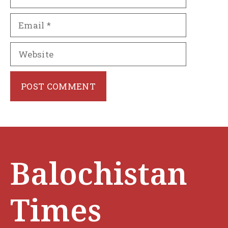
Email
Website
Balochistan
Times