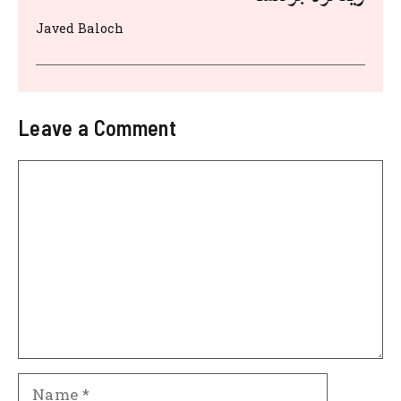
Javed Baloch
Leave a Comment
Comment
Name