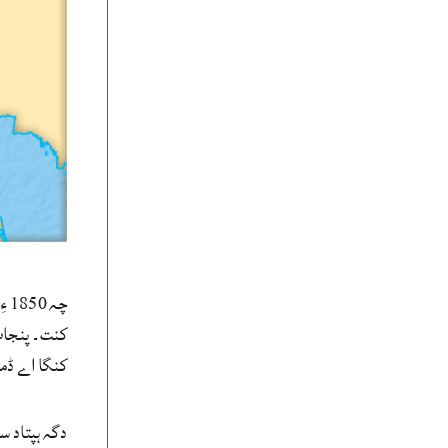
چہ
کنگا اے ڈمب