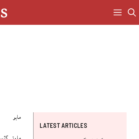
s
ماہو
LATEST ARTICLES
ما وتی گوْس