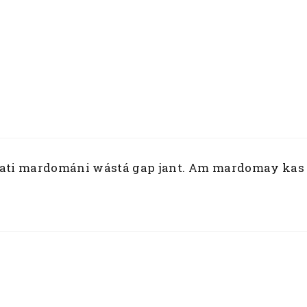
wati mardománi wástá gap jant. Am mardomay kas