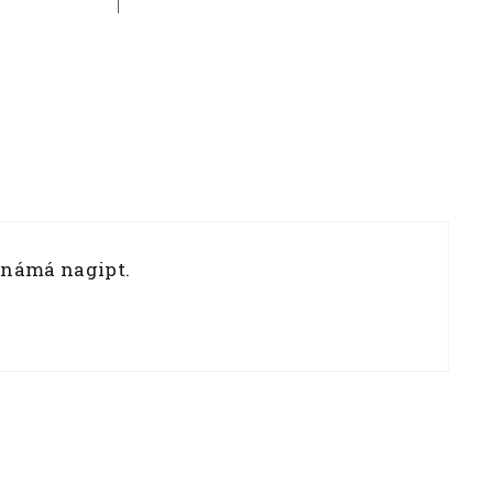
 námá nagipt.