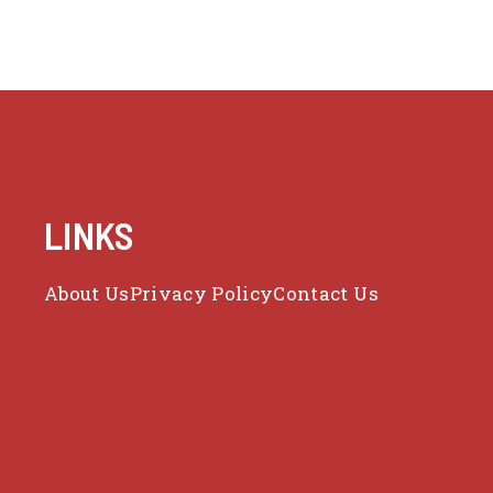
LINKS
About Us
Privacy Policy
Contact Us