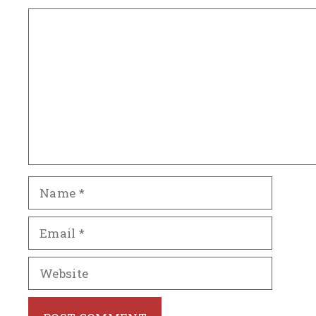
Comment
Name
Email
Website