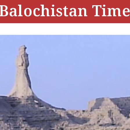
Balochistan Time