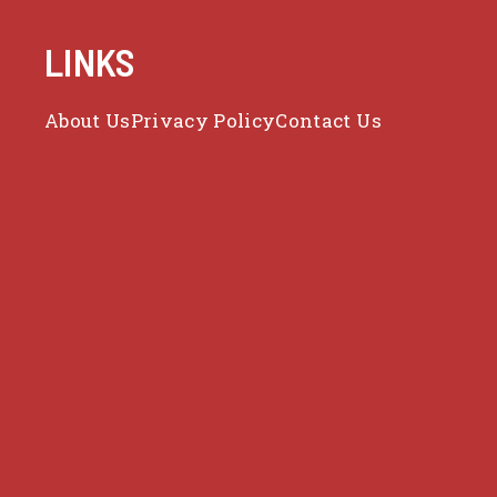
LINKS
About Us
Privacy Policy
Contact Us