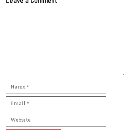
Leave a Comment
Comment
Name
Email
Website