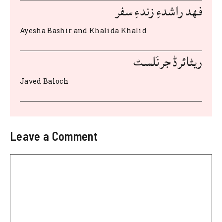
k
فهد راشدءِ زندءِ سفر
Ayesha Bashir and Khalida Khalid
ریٹائرڈ جرنَلسٹ
Javed Baloch
Leave a Comment
Comment