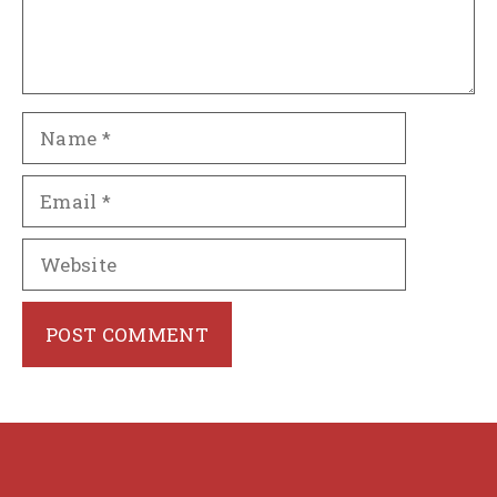
Name
Email
Website