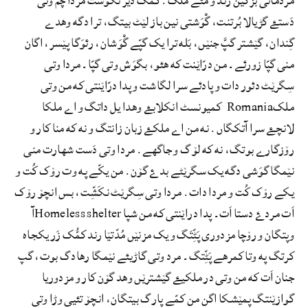
مردمانی بزّگێن زند و مئے ملک. کمُّک دێر نگوَست مردا چم وتی
دَستۓ گڑیالا بُرتنت، گْوَشتی نین باز لێٹ بیتگ، ترا دگه وھدے
گِندان، گێشتر گپَّ جنێں، بَله ترا یک گپّے گْوَشان، رئوَگا پێسر، اگان
منی گپّا زورئے۔ من درّاێنت که ھئو، بگوَش وتی گپّا۔ مردا وتی
سِگرێٹ دئور
دات و پادئے سرا لگاشت و پدا درّاێنتی که من وتی
ملکRomania کمیونسٹ انکلابۓ وھدا یل داتگ و اے ملکا
لانچۓ سرا آتکگاں. نه من اے ملکۓ زبان زانتگ و نه که منا کار و
رۆزگارے بوتگ، نه که لۆگ و جاگهے.
مردا وتی دَست شھارت منی
نێمگا گوَشی دگه یک سگرێٹے بدۓ گۆن. من یکّے په وت رۆک کُت و
یکے رۆک کُت و مردا دات. مردا وتی سِگرێٹ نکَشِّت، بس انچۆ رۆک
اَت مردۓ دستا اَت۔ پدا دراێنتی که من شپا Homeless shelterآ
وپتگان و رۆچا مزدوری پَٹِّتَگ
و یک مزنێں مُدّتێا رند کمُّک زَر یکجاه
کرتگ په وتا کمرهے پَٹِّتگ۔ مرد وتی گاڑیئے نێمگا رھادگ بوت، گپ
جنان اَت که من وتی در ملکیۓ گێشترێں وھد گۆن کار و مزدوریا
گوازێنتگ پمێشکا اگن من کمّے پارگ بیتگان، انچۆ تئیی وڑا وتی