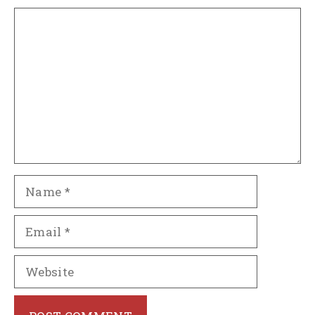
Comment
Name
Email
Website