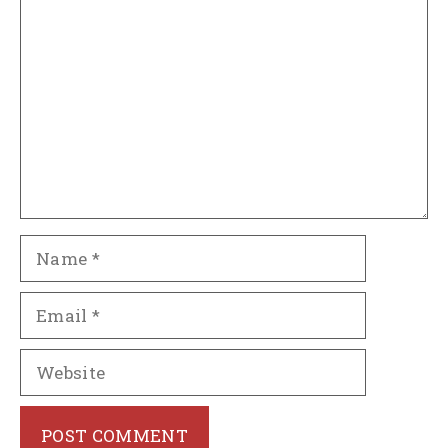
Comment
Name
Email
Website