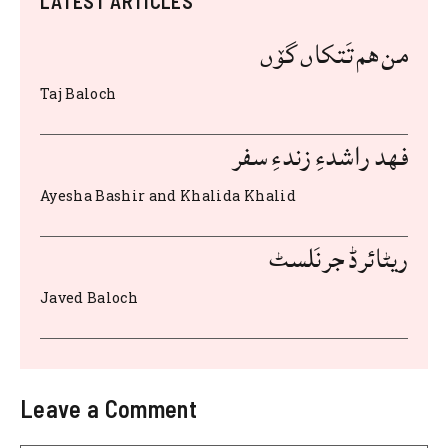
LATEST ARTICLES
e
te
s
di
l
re
e
من هم تَتکاں گۆں
st
t
A
r
b
o
p
Taj Baloch
o
p
k
فهد راشدءِ زندءِ سفر
Ayesha Bashir and Khalida Khalid
ریٹائرڈ جرنَلسٹ
Javed Baloch
Leave a Comment