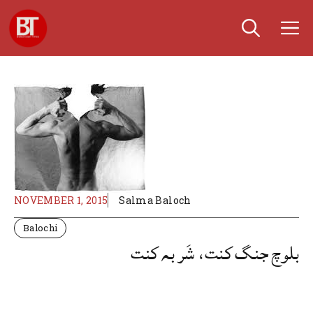
Skip
M
to
content
NOVEMBER 1, 2015
Salma Baloch
Balochi
بلوچ جنگ کنت، شَر بہ کنت