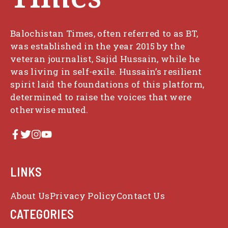
Balochistan Times, often referred to as BT,
was established in the year 2015 by the
veteran journalist, Sajid Hussain, while he
was living in self-exile. Hussain’s resilient
spirit laid the foundations of this platform,
determined to raise the voices that were
otherwise muted.
LINKS
About Us
Privacy Policy
Contact Us
CATEGORIES