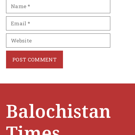
Name
Email
Website
Balochistan
Times