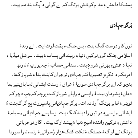
پمشکا داعش ءِ مدام کوشش بوتگ کہ اے گولی ءِ آہگ بند مہ بیت۔
بَرگر جہادی
نوں کار درست گیگ بنت، بس جنگ ءَ ہمّت لوٹ ایت۔ اے رندءَ
اسلامی جنگ گوں نوکیں دنیا ءِ رہبندانی ہساب ءَ بیت۔ سوشل میڈیا ءِ
تہا داعشءِ بھرتی شروع بنت۔ سدانی حساب ءَ چہ یورپ ءُ نارتھ
امریکہ ءِ انگریز تعلیم یافتہ جہادی نوجوان کاینت ہدا ءِ شوہازگءَ۔
ہنچو کہ اے برگر جہادی سوریا ءُ عراق ءَ رسنت ایشانی تہا بازینے ہما
دمانءَ پشومان بیت ءُ واپسی ءِ راہاں شوہاز کنت پرچہ کہ جہاد چو کہ
ٹویٹر ءَ ظاہر بوتگ آ وڈ نہ ات۔ برگر جہادیانی پاسپورٹ پچ گرگ بنت ءُ
ایشانی واپسیءِ درائیں راہ بند کنگ بنت۔ پدا ہمے جہادیانی وسیلہ ءَ
داعش ءِ نوکین وانندہ امیج دنیا ءَ پیشدارگ بیت۔ اگاں تو جزباتی
بوتگ ئے لوگ ءَ جستگ ءُ ٹکٹ کتگ ھزار رُسوائی ءَ رند وتارا سوریا