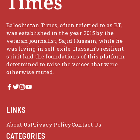
Times
Balochistan Times, often referred to as BT,
was established in the year 2015 by the
veteran journalist, Sajid Hussain, while he
was living in self-exile. Hussain’s resilient
spirit laid the foundations of this platform,
determined to raise the voices that were
otherwise muted.
LINKS
About Us
Privacy Policy
Contact Us
CATEGORIES