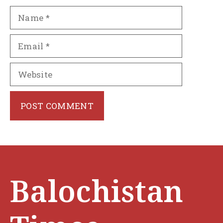
Name
Email
Website
Balochistan