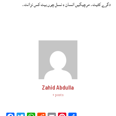
دگرے کئیت۔ مرچیگیں انسان ءِ نسل چوں بیت کس نزانت۔
Zahid Abdulla
+ posts