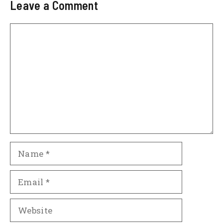
Leave a Comment
Comment
Name
Email
Website