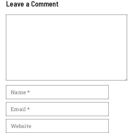
Leave a Comment
Comment
Name
Email
Website